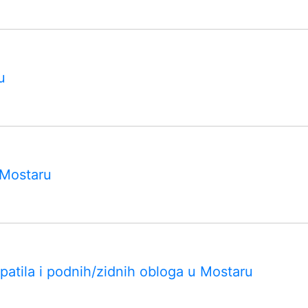
u
 Mostaru
patila i podnih/zidnih obloga u Mostaru