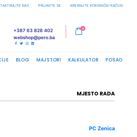
TAKTIRAJTE NAS
PRIJAVITE SE
KREIRAJTE KORISNIČKI RAČUN
proizvodi
0
+387 63 828 402
Cart
webshop@pero.ba
CIJE
BLOG
MAJSTORI
KALKULATOR
POSAO
MJESTO RADA
PC Zenica