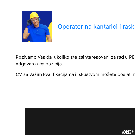
Operater na kantarici i rask
Pozivamo Vas da, ukoliko ste zainteresovani za rad u PER
odgovarajuća pozicija.
CV sa Vašim kvalifikacijama i iskustvom možete poslati 
ADRESA: