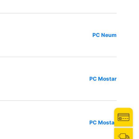
PC Neum
PC Mostar
PC Mostar