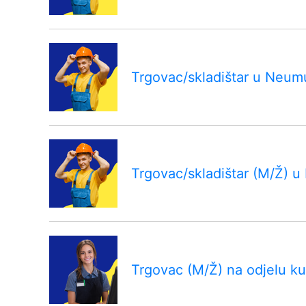
Trgovac/skladištar u Neum
Trgovac/skladištar (M/Ž) u
Trgovac (M/Ž) na odjelu ku