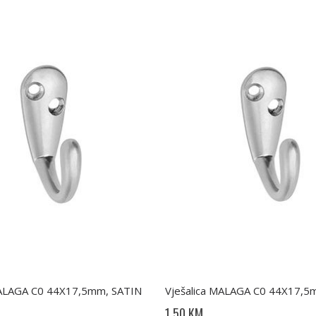
MALAGA C0 44X17,5mm, SATIN
1,50 KM