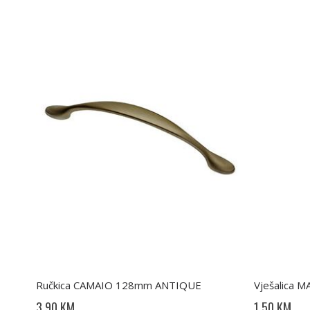
Ručkica CAMAIO 128mm ANTIQUE
Vješalica 
3,90 KM
1,50 KM