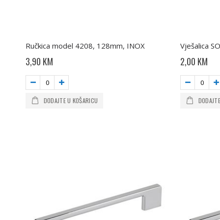
Ručkica model 4208, 128mm, INOX
Vješalica S
3,90 KM
2,00 KM
DODAJTE U KOŠARICU
DODAJTE