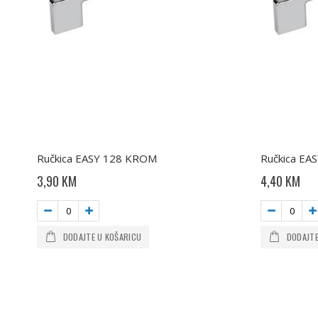
Ručkica EASY 128 KROM
Ručkica EA
3,90 KM
4,40 KM
DODAJTE U KOŠARICU
DODAJTE