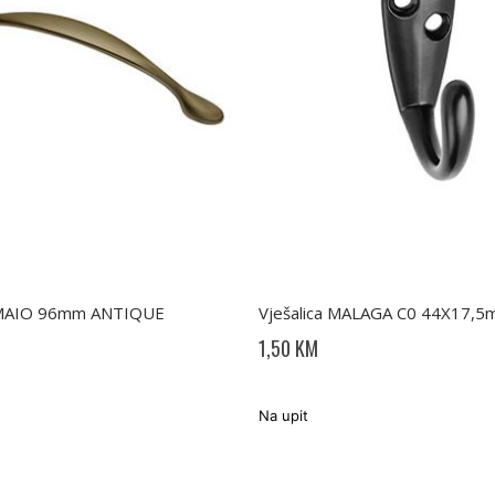
AMAIO 96mm ANTIQUE
Vješalica MALAGA C0 44X17,5
1,50 KM
Na upit