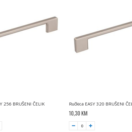
SY 256 BRUŠENI ČELIK
Ručkica EASY 320 BRUŠENI ČE
10,30 KM