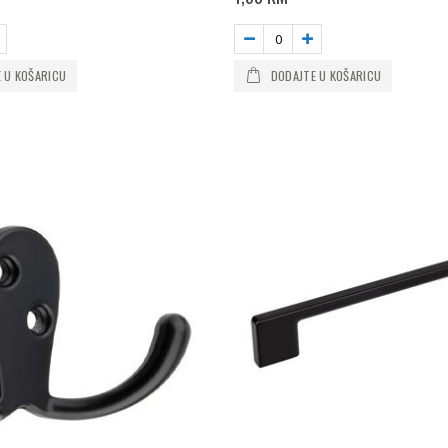
 U KOŠARICU
DODAJTE U KOŠARICU