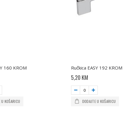
SY 160 KROM
Ručkica EASY 192 KROM
5,20 KM
 U KOŠARICU
DODAJTE U KOŠARICU