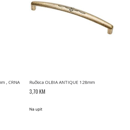
mm , CRNA
Ručkica OLBIA ANTIQUE 128mm
3,70 KM
Na upit