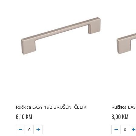
Ručkica EASY 192 BRUŠENI ČELIK
Ručkica EA
6,10 KM
8,00 KM