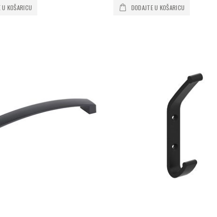
 U KOŠARICU
DODAJTE U KOŠARICU