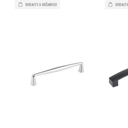
DODAJTE U KOŠARICU
DODAJTE