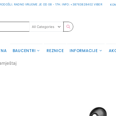
ODOŠLI. RADNO VRIJEME JE OD 08 - 17H. INFO: +38763828402 VIBER
KON
Pretraživanje
TNA
BAUCENTRI
REZNICE
INFORMACIJE
AK
amještaj