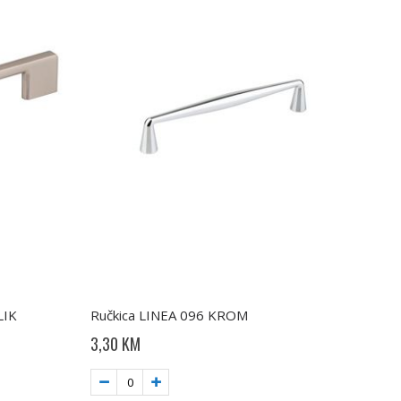
LIK
Ručkica LINEA 096 KROM
3,30 KM