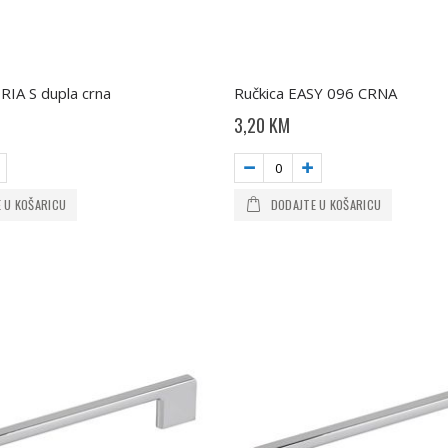
ORIA S dupla crna
Ručkica EASY 096 CRNA
3,20 KM
 U KOŠARICU
DODAJTE U KOŠARICU