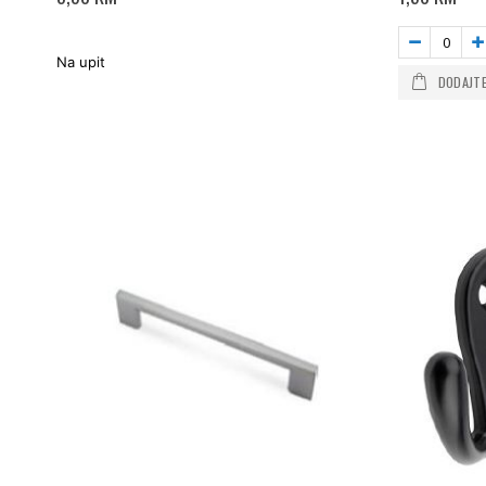
Na upit
DODAJTE