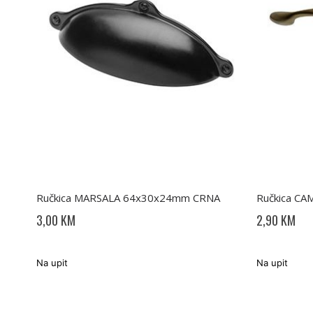
Ručkica MARSALA 64x30x24mm CRNA
Ručkica C
3,00 KM
2,90 KM
Na upit
Na upit