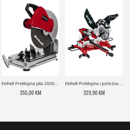
Einhell Preklopna pila 2000W TC-MC 355
Einhell Preklopna i potezna pila TC-MS 2131 Dual
355,00 KM
329,90 KM