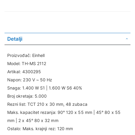
Detalji
Proizvođač: Einhell
Model: TH-MS 2112
Artikal: 4300295
Napon: 230 V ~ 50 Hz
Snaga: 1.400 W S1 | 1.600 W S6 40%
Broj okretaja: 5.000
Rezni list: TCT 210 x 30 mm, 48 zubaca
Maks. kapacitet rezanja: 90° 120 x 55 mm | 45° 80 x 55
mm | 2 x 45° 80 x 32 mm
Ostalo: Maks. krajnji rez: 120 mm