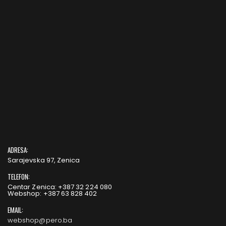
ADRESA:
Sarajevska 97, Zenica
TELEFON:
Centar Zenica: +387 32 224 080
Webshop: +387 63 828 402
EMAIL:
webshop@pero.ba