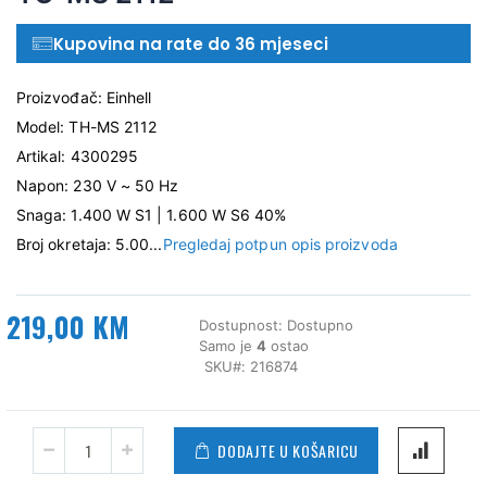
Kupovina na rate do 36 mjeseci
Proizvođač: Einhell
Model: TH-MS 2112
Artikal: 4300295
Napon: 230 V ~ 50 Hz
Snaga: 1.400 W S1 | 1.600 W S6 40%
Broj okretaja: 5.00...
Pregledaj potpun opis proizvoda
219,00 KM
Dostupnost:
Dostupno
Samo je
4
ostao
SKU
216874
DODAJTE U KOŠARICU