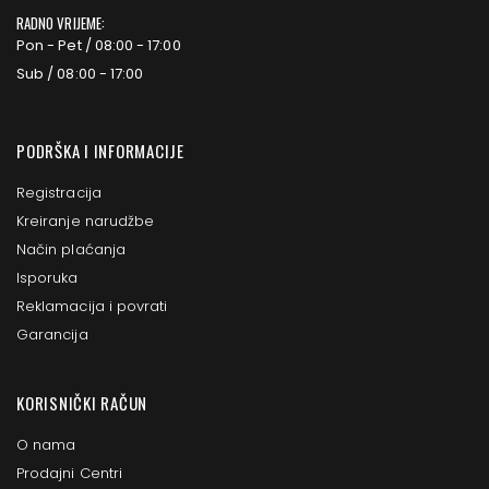
RADNO VRIJEME:
Pon - Pet / 08:00 - 17:00
Sub / 08:00 - 17:00
PODRŠKA I INFORMACIJE
Registracija
Kreiranje narudžbe
Način plaćanja
Isporuka
Reklamacija i povrati
Garancija
KORISNIČKI RAČUN
O nama
Prodajni Centri