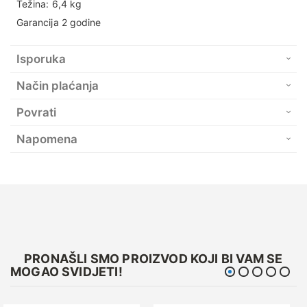
Težina: 6,4 kg
Garancija 2 godine
Isporuka
Način plaćanja
Povrati
Napomena
PRONAŠLI SMO PROIZVOD KOJI BI VAM SE
MOGAO SVIDJETI!