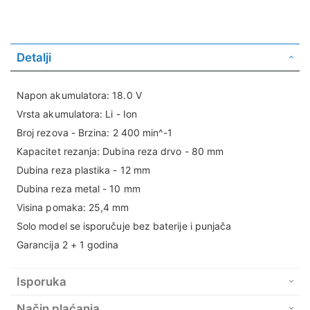
Detalji
Napon akumulatora: 18.0 V
Vrsta akumulatora: Li - Ion
Broj rezova - Brzina: 2 400 min^-1
Kapacitet rezanja: Dubina reza drvo - 80 mm
Dubina reza plastika - 12 mm
Dubina reza metal - 10 mm
Visina pomaka: 25,4 mm
Solo model se isporučuje bez baterije i punjača
Garancija 2 + 1 godina
Isporuka
Način plaćanja