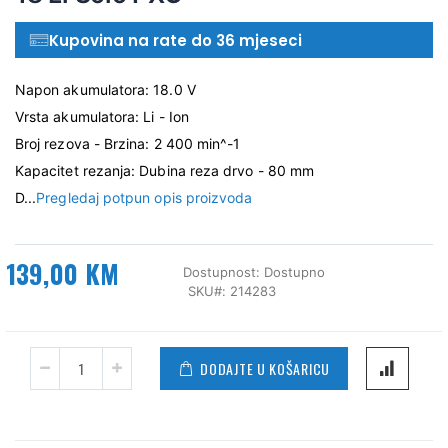
Kupovina na rate do 36 mjeseci
Napon akumulatora: 18.0 V
Vrsta akumulatora: Li - Ion
Broj rezova - Brzina: 2 400 min^-1
Kapacitet rezanja: Dubina reza drvo - 80 mm
D...
Pregledaj potpun opis proizvoda
139,00 KM
Dostupnost:
Dostupno
SKU
214283
DODAJTE U KOŠARICU