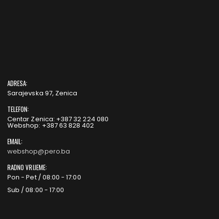
ADRESA:
Sarajevska 97, Zenica
TELEFON:
Centar Zenica: +387 32 224 080
Webshop: +387 63 828 402
EMAIL:
webshop@pero.ba
RADNO VRIJEME:
Pon - Pet / 08:00 - 17:00
Sub / 08:00 - 17:00