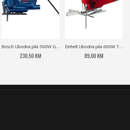
Bosch Ubodna pila 500W GST 700
Einhell Ubodna pila 600W TC-JS 80
230,50 KM
89,00 KM