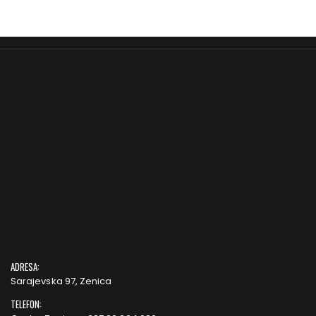
ADRESA:
Sarajevska 97, Zenica
TELEFON: