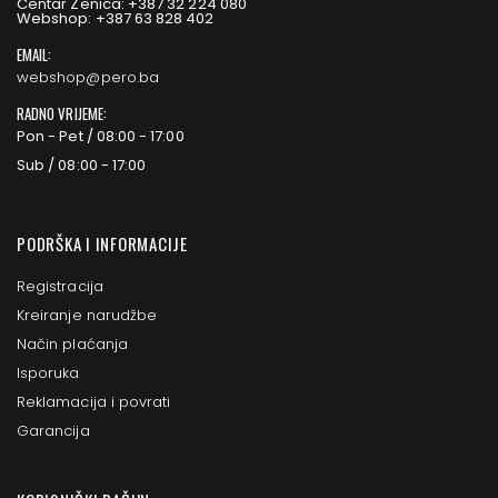
Centar Zenica: +387 32 224 080
Webshop: +387 63 828 402
EMAIL:
webshop@pero.ba
RADNO VRIJEME:
Pon - Pet / 08:00 - 17:00
Sub / 08:00 - 17:00
PODRŠKA I INFORMACIJE
Registracija
Kreiranje narudžbe
Način plaćanja
Isporuka
Reklamacija i povrati
Garancija