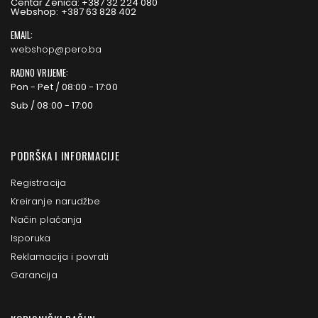
Centar Zenica: +387 32 224 080
Webshop: +387 63 828 402
EMAIL:
webshop@pero.ba
RADNO VRIJEME:
Pon - Pet / 08:00 - 17:00
Sub / 08:00 - 17:00
PODRŠKA I INFORMACIJE
Registracija
Kreiranje narudžbe
Način plaćanja
Isporuka
Reklamacija i povrati
Garancija