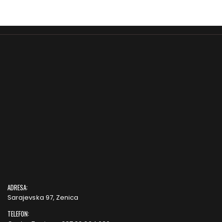
ADRESA:
Sarajevska 97, Zenica
TELEFON: