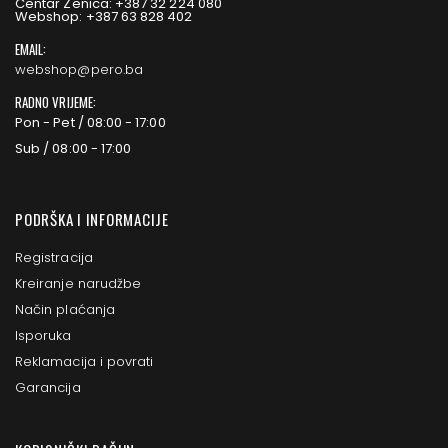
Centar Zenica: +387 32 224 080
Webshop: +387 63 828 402
EMAIL:
webshop@pero.ba
RADNO VRIJEME:
Pon - Pet / 08:00 - 17:00
Sub / 08:00 - 17:00
PODRŠKA I INFORMACIJE
Registracija
Kreiranje narudžbe
Način plaćanja
Isporuka
Reklamacija i povrati
Garancija