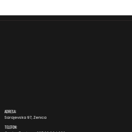
ADRESA:
Sarajevska 97, Zenica
TELEFON: