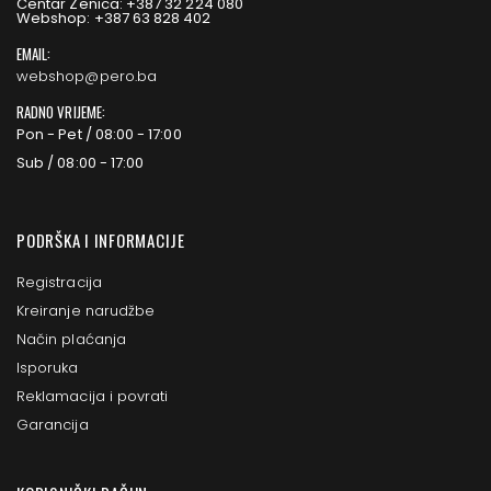
Centar Zenica: +387 32 224 080
Webshop: +387 63 828 402
EMAIL:
webshop@pero.ba
RADNO VRIJEME:
Pon - Pet / 08:00 - 17:00
Sub / 08:00 - 17:00
PODRŠKA I INFORMACIJE
Registracija
Kreiranje narudžbe
Način plaćanja
Isporuka
Reklamacija i povrati
Garancija