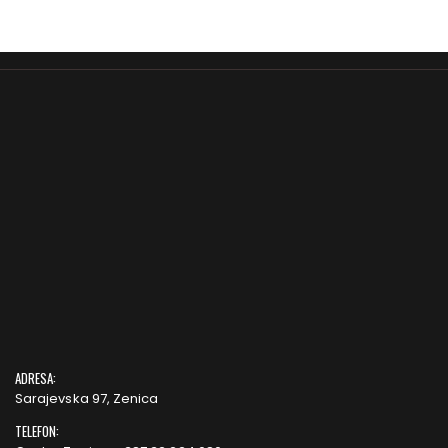
ADRESA:
Sarajevska 97, Zenica
TELEFON: