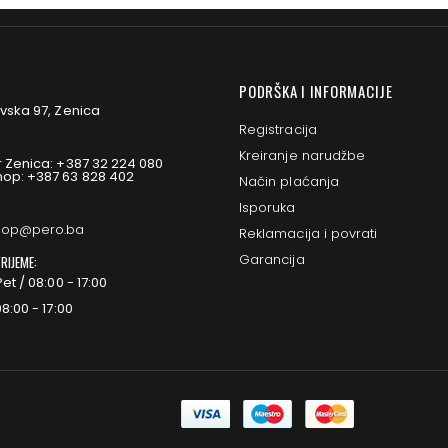
PODRŠKA I INFORMACIJE
vska 97, Zenica
Registracija
:
Kreiranje narudžbe
 Zenica: +387 32 224 080
op: +387 63 828 402
Način plaćanja
Isporuka
op@pero.ba
Reklamacija i povrati
Garancija
RIJEME:
et / 08:00 - 17:00
8:00 - 17:00