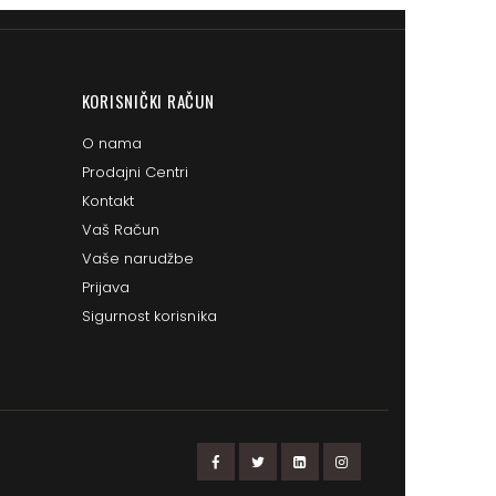
KORISNIČKI RAČUN
O nama
Prodajni Centri
Kontakt
Vaš Račun
Vaše narudžbe
Prijava
Sigurnost korisnika