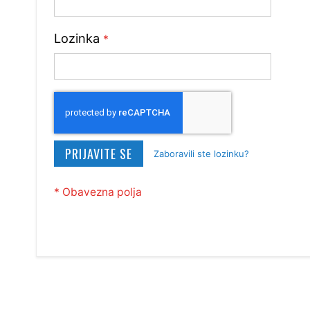
Lozinka
PRIJAVITE SE
Zaboravili ste lozinku?