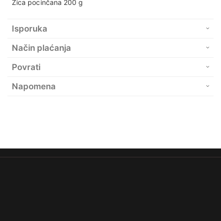
Žica pocinčana 200 g
Isporuka
Način plaćanja
Povrati
Napomena