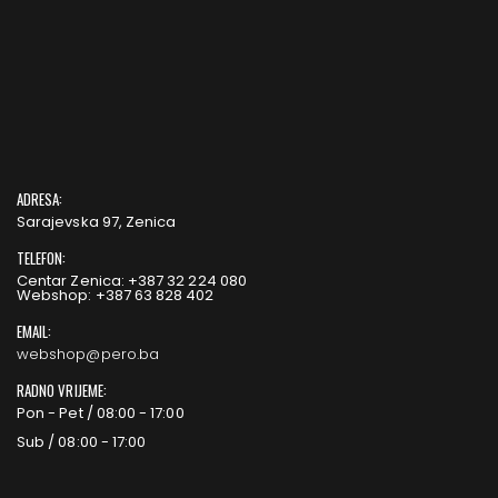
ADRESA:
Sarajevska 97, Zenica
TELEFON:
Centar Zenica: +387 32 224 080
Webshop: +387 63 828 402
EMAIL:
webshop@pero.ba
RADNO VRIJEME:
Pon - Pet / 08:00 - 17:00
Sub / 08:00 - 17:00