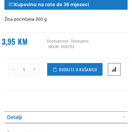
Kupovina na rate do 36 mjeseci
Žica pocinčana 200 g
3,95 KM
Dostupnost:
Dostupno
SKU
505752
DODAJTE U KOŠARICU
Detalji