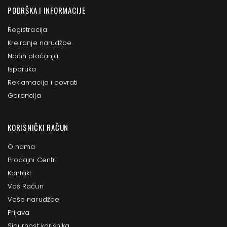
PODRŠKA I INFORMACIJE
Registracija
Kreiranje narudžbe
Način plaćanja
Isporuka
Reklamacija i povrati
Garancija
KORISNIČKI RAČUN
O nama
Prodajni Centri
Kontakt
Vaš Račun
Vaše narudžbe
Prijava
Sigurnost korisnika