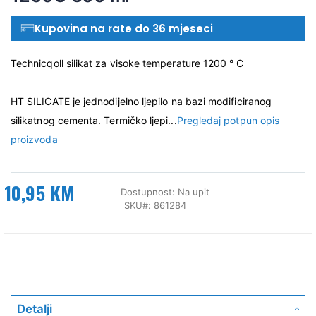
Kupovina na rate do 36 mjeseci
Technicqoll silikat za visoke temperature 1200 ° C
HT SILICATE je jednodijelno ljepilo na bazi modificiranog
silikatnog cementa. Termičko ljepi...
Pregledaj potpun opis
proizvoda
10,95 KM
Dostupnost:
Na upit
SKU
861284
Detalji