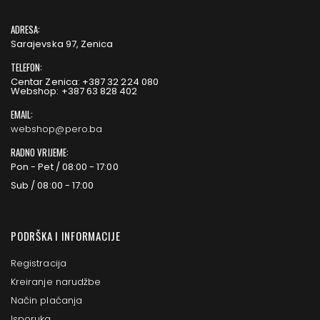
ADRESA:
Sarajevska 97, Zenica
TELEFON:
Centar Zenica: +387 32 224 080
Webshop: +387 63 828 402
EMAIL:
webshop@pero.ba
RADNO VRIJEME:
Pon - Pet / 08:00 - 17:00
Sub / 08:00 - 17:00
PODRŠKA I INFORMACIJE
Registracija
Kreiranje narudžbe
Način plaćanja
Isporuka