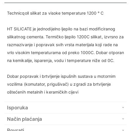
Technicqoll silikat za visoke temperature 1200 ° C
HT SILICATE je jednodijelno ljepilo na bazi modificiranog
silikatnog cementa. Termičko ljepilo 1200C silikat, izvrsno za
razmazivanje i popravak svih vrsta materijala koji rade na
vrlo visokim temperaturama od preko 1000C. Dobar otporan
na kemikalije, isparenja, vodu i temperature niže od 0C.
Dobar popravak i brtvljenje ispušnih sustava u motornim
vozilima (komutator, prigušivač) u zgradi za brtvljenje
oštećenih metalnih i keramičkih cijevi
Isporuka
Način plaćanja
Povrati