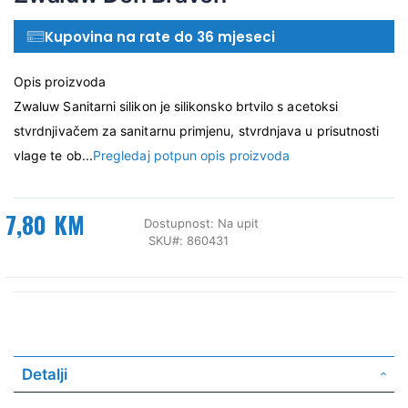
Kupovina na rate do 36 mjeseci
Opis proizvoda
Zwaluw Sanitarni silikon je silikonsko brtvilo s acetoksi
stvrdnjivačem za sanitarnu primjenu, stvrdnjava u prisutnosti
vlage te ob...
Pregledaj potpun opis proizvoda
7,80 KM
Dostupnost:
Na upit
SKU
860431
Detalji