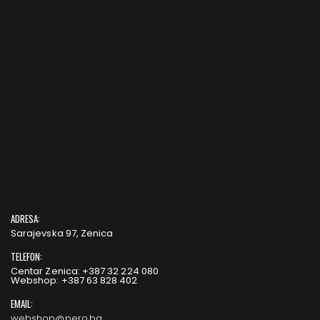
ADRESA:
Sarajevska 97, Zenica
TELEFON:
Centar Zenica: +387 32 224 080
Webshop: +387 63 828 402
EMAIL:
webshop@pero.ba