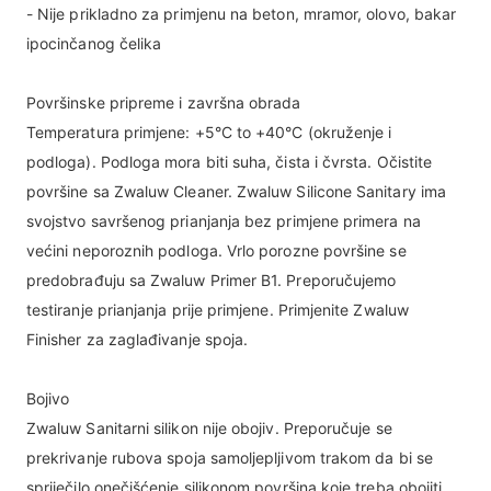
- Nije prikladno za primjenu na beton, mramor, olovo, bakar
ipocinčanog čelika
Površinske pripreme i završna obrada
Temperatura primjene: +5°C to +40°C (okruženje i
podloga). Podloga mora biti suha, čista i čvrsta. Očistite
površine sa Zwaluw Cleaner. Zwaluw Silicone Sanitary ima
svojstvo savršenog prianjanja bez primjene primera na
većini neporoznih podloga. Vrlo porozne površine se
predobrađuju sa Zwaluw Primer B1. Preporučujemo
testiranje prianjanja prije primjene. Primjenite Zwaluw
Finisher za zaglađivanje spoja.
Bojivo
Zwaluw Sanitarni silikon nije obojiv. Preporučuje se
prekrivanje rubova spoja samoljepljivom trakom da bi se
spriječilo onečišćenje silikonom površina koje treba obojiti.