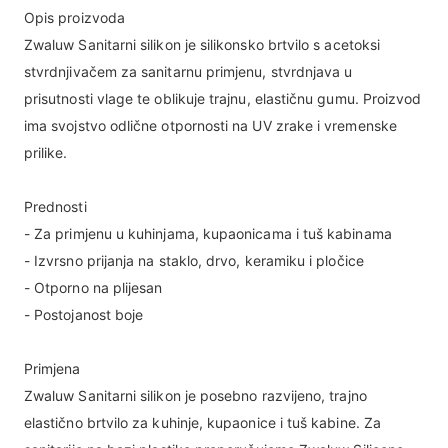
Opis proizvoda
Zwaluw Sanitarni silikon je silikonsko brtvilo s acetoksi
stvrdnjivačem za sanitarnu primjenu, stvrdnjava u
prisutnosti vlage te oblikuje trajnu, elastičnu gumu. Proizvod
ima svojstvo odlične otpornosti na UV zrake i vremenske
prilike.
Prednosti
- Za primjenu u kuhinjama, kupaonicama i tuš kabinama
- Izvrsno prijanja na staklo, drvo, keramiku i pločice
- Otporno na plijesan
- Postojanost boje
Primjena
Zwaluw Sanitarni silikon je posebno razvijeno, trajno
elastično brtvilo za kuhinje, kupaonice i tuš kabine. Za