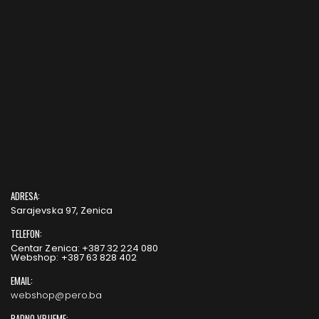
ADRESA:
Sarajevska 97, Zenica
TELEFON:
Centar Zenica: +387 32 224 080
Webshop: +387 63 828 402
EMAIL:
webshop@pero.ba
RADNO VRIJEME: