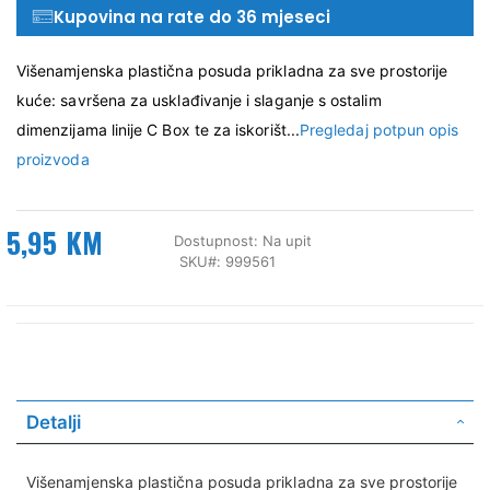
Kupovina na rate do 36 mjeseci
Višenamjenska plastična posuda prikladna za sve prostorije
kuće: savršena za usklađivanje i slaganje s ostalim
dimenzijama linije C Box te za iskorišt...
Pregledaj potpun opis
proizvoda
5,95 KM
Dostupnost:
Na upit
SKU
999561
Detalji
Višenamjenska plastična posuda prikladna za sve prostorije