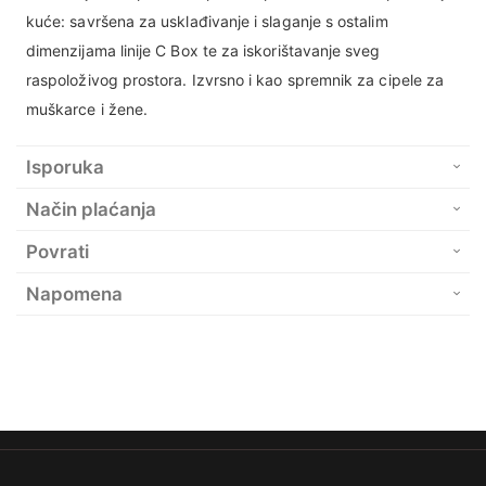
kuće: savršena za usklađivanje i slaganje s ostalim
dimenzijama linije C Box te za iskorištavanje sveg
raspoloživog prostora. Izvrsno i kao spremnik za cipele za
muškarce i žene.
Isporuka
Način plaćanja
Povrati
Napomena