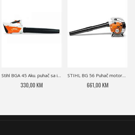
Stihl BGA 45 Aku. puhač sa integrisanom baterijom
STIHL BG 56 Puhač motorni za lišće
330,00 KM
661,00 KM