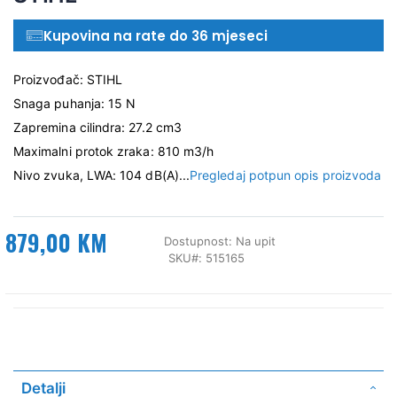
Kupovina na rate do 36 mjeseci
Proizvođač: STIHL
Snaga puhanja: 15 N
Zapremina cilindra: 27.2 cm3
Maximalni protok zraka: 810 m3/h
Nivo zvuka, LWA: 104 dB(A)...
Pregledaj potpun opis proizvoda
879,00 KM
Dostupnost:
Na upit
SKU
515165
Detalji