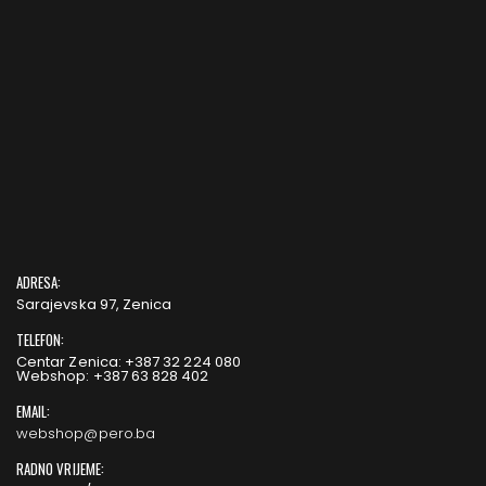
ADRESA:
Sarajevska 97, Zenica
TELEFON:
Centar Zenica: +387 32 224 080
Webshop: +387 63 828 402
EMAIL:
webshop@pero.ba
RADNO VRIJEME: