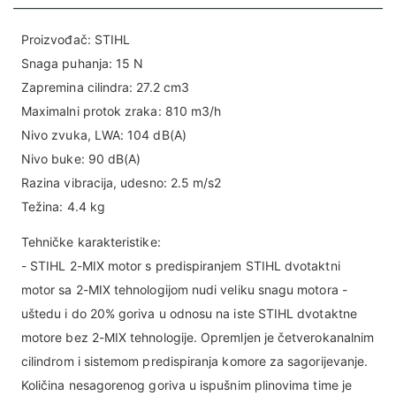
Proizvođač: STIHL
Snaga puhanja: 15 N
Zapremina cilindra: 27.2 cm3
Maximalni protok zraka: 810 m3/h
Nivo zvuka, LWA: 104 dB(A)
Nivo buke: 90 dB(A)
Razina vibracija, udesno: 2.5 m/s2
Težina: 4.4 kg
Tehničke karakteristike:
- STIHL 2-MIX motor s predispiranjem STIHL dvotaktni
motor sa 2-MIX tehnologijom nudi veliku snagu motora -
uštedu i do 20% goriva u odnosu na iste STIHL dvotaktne
motore bez 2-MIX tehnologije. Opremljen je četverokanalnim
cilindrom i sistemom predispiranja komore za sagorijevanje.
Količina nesagorenog goriva u ispušnim plinovima time je