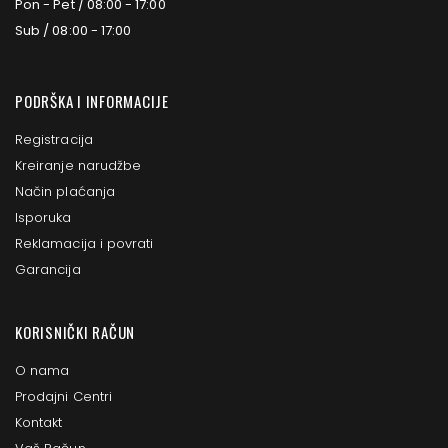
Pon - Pet / 08:00 - 17:00
Sub / 08:00 - 17:00
PODRŠKA I INFORMACIJE
Registracija
Kreiranje narudžbe
Način plaćanja
Isporuka
Reklamacija i povrati
Garancija
KORISNIČKI RAČUN
O nama
Prodajni Centri
Kontakt