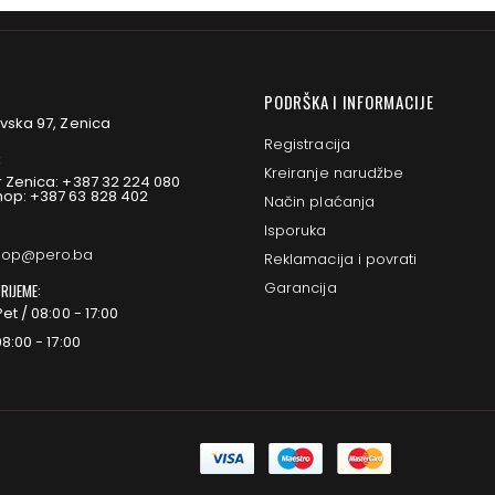
PODRŠKA I INFORMACIJE
vska 97, Zenica
Registracija
:
Kreiranje narudžbe
 Zenica: +387 32 224 080
op: +387 63 828 402
Način plaćanja
Isporuka
op@pero.ba
Reklamacija i povrati
Garancija
RIJEME:
et / 08:00 - 17:00
8:00 - 17:00