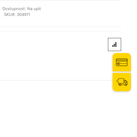
Dostupnost:
Na upit
SKU
304911