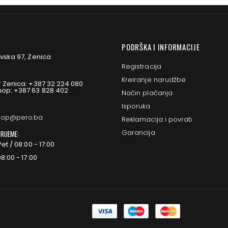
PODRŠKA I INFORMACIJE
vska 97, Zenica
Registracija
:
Kreiranje narudžbe
 Zenica: +387 32 224 080
op: +387 63 828 402
Način plaćanja
Isporuka
op@pero.ba
Reklamacija i povrati
Garancija
RIJEME:
et / 08:00 - 17:00
8:00 - 17:00