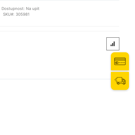
Dostupnost:
Na upit
SKU
305981