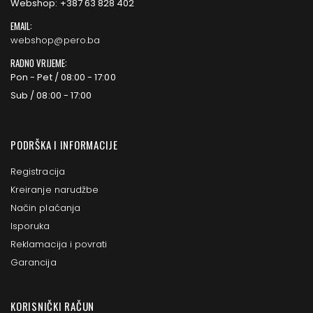
Webshop: +387 63 828 402
EMAIL:
webshop@pero.ba
RADNO VRIJEME:
Pon - Pet / 08:00 - 17:00
Sub / 08:00 - 17:00
PODRŠKA I INFORMACIJE
Registracija
Kreiranje narudžbe
Način plaćanja
Isporuka
Reklamacija i povrati
Garancija
KORISNIČKI RAČUN