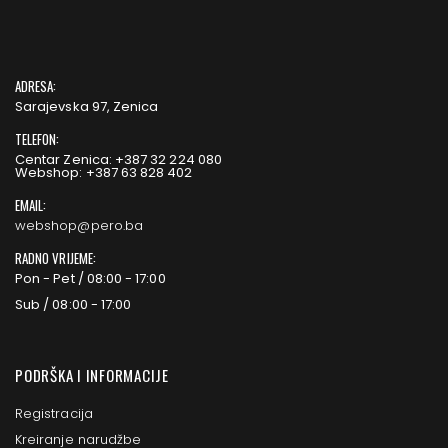
ADRESA:
Sarajevska 97, Zenica
TELEFON:
Centar Zenica: +387 32 224 080
Webshop: +387 63 828 402
EMAIL:
webshop@pero.ba
RADNO VRIJEME:
Pon - Pet / 08:00 - 17:00
Sub / 08:00 - 17:00
PODRŠKA I INFORMACIJE
Registracija
Kreiranje narudžbe