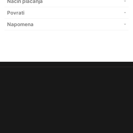
Način plaćanja
Povrati
Napomena