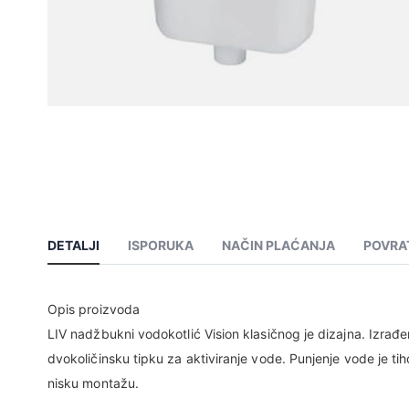
DETALJI
ISPORUKA
NAČIN PLAĆANJA
POVRA
Opis proizvoda
LIV nadžbukni vodokotlić Vision klasičnog je dizajna. Izrađe
dvokoličinsku tipku za aktiviranje vode. Punjenje vode je ti
nisku montažu.