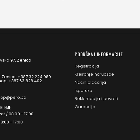
PODRŠKA I INFORMACIJE
vska 97, Zenica
Registracija
:
Kreiranje narudžbe
 Zenica: +387 32 224 080
op: +387 63 828 402
Način plaćanja
Isporuka
op@pero.ba
Reklamacija i povrati
Garancija
RIJEME:
et / 08:00 - 17:00
8:00 - 17:00