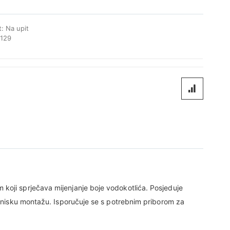
t:
Na upit
129
 koji sprječava mijenjanje boje vodokotlića. Posjeduje
 za nisku montažu. Isporučuje se s potrebnim priborom za