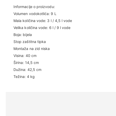
Informacije o proizvodu:
Volumen vodokotlića: 9 L
Mala količina vode: 3 l / 4,5 l vode
Velika količina vode: 6 l / 9 l vode
Boja: bijela
Stop zaštitna tipka
Montaža na zid niska
Visina: 40 cm
Širina: 14,5 cm
Dužina: 42,5 cm
Težina: 4 kg