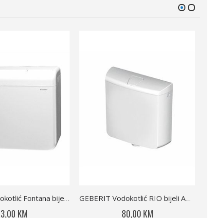
GEBERIT Vodokotlić Fontana bijeli NM AP112
GEBERIT Vodokotlić RIO bijeli AP110
3,00 KM
80,00 KM