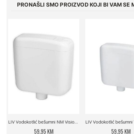
PRONAŠLI SMO PROIZVOD KOJI BI VAM SE 
LIV Vodokotlić bešumni NM Vision bijeli
59,95 KM
59,95 KM