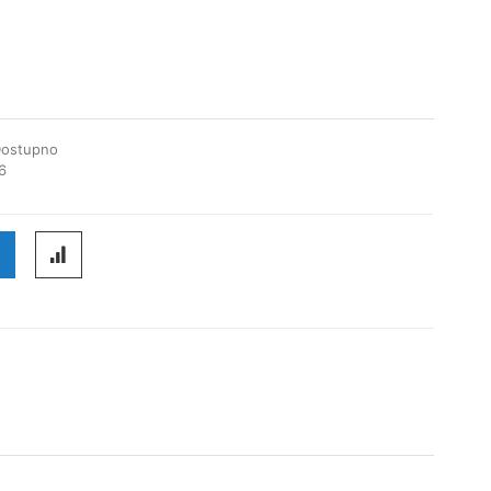
ostupno
6