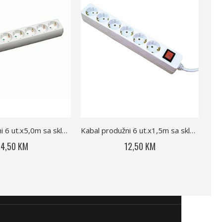
Kabal produžni 6 ut.x5,0m sa sklop.Com 0839
Kabal produžni 6 ut.x1,5m sa sklop.Com 0838
4,50 KM
12,50 KM