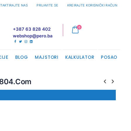
TAKTIRAJTE NAS
PRIJAVITE SE
KREIRAJTE KORISNIČKI RAČUN
proizvodi
0
+387 63 828 402
Cart
webshop@pero.ba
CIJE
BLOG
MAJSTORI
KALKULATOR
POSAO
 0804.Com