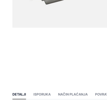
DETALJI
ISPORUKA
NAČIN PLAĆANJA
POVRA