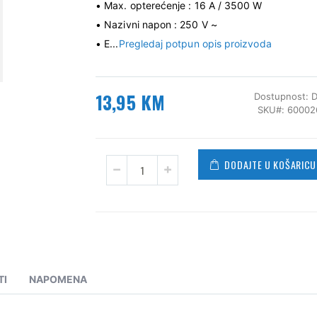
• Max. opterećenje : 16 A / 3500 W
• Nazivni napon : 250 V ~
• E...
Pregledaj potpun opis proizvoda
13,95 KM
Dostupnost:
D
SKU
60002
DODAJTE U KOŠARICU
TI
NAPOMENA