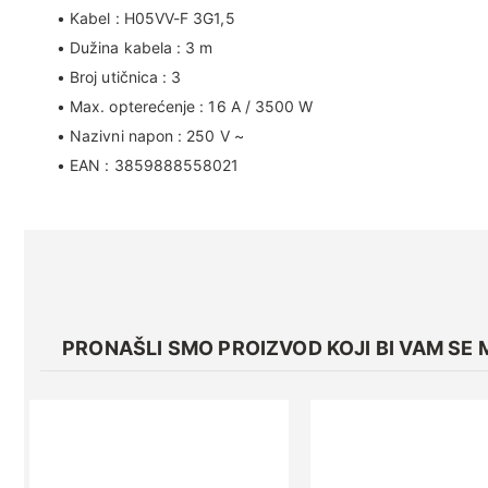
• Kabel : H05VV-F 3G1,5
• Dužina kabela : 3 m
• Broj utičnica : 3
• Max. opterećenje : 16 A / 3500 W
• Nazivni napon : 250 V ~
• EAN : 3859888558021
PRONAŠLI SMO PROIZVOD KOJI BI VAM SE 