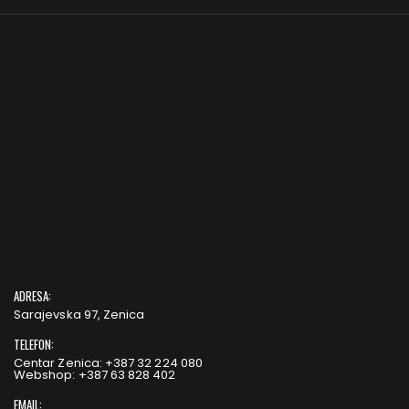
ADRESA:
Sarajevska 97, Zenica
TELEFON:
Centar Zenica: +387 32 224 080
Webshop: +387 63 828 402
EMAIL: