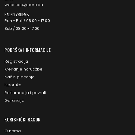
webshop@pero.ba
RADNO VRIJEME:
Pon - Pet / 08:00 - 17:00
Sub / 08:00 - 17:00
PODRŠKA I INFORMACIJE
Registracija
Kreiranje narudžbe
Način plaćanja
Isporuka
Reklamacija i povrati
Garancija
KORISNIČKI RAČUN
O nama