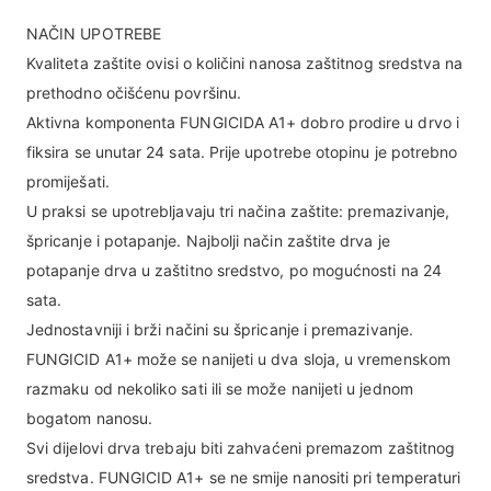
NAČIN UPOTREBE
Kvaliteta zaštite ovisi o količini nanosa zaštitnog sredstva na
prethodno očišćenu površinu.
Aktivna komponenta FUNGICIDA A1+ dobro prodire u drvo i
fiksira se unutar 24 sata. Prije upotrebe otopinu je potrebno
promiješati.
U praksi se upotrebljavaju tri načina zaštite: premazivanje,
špricanje i potapanje. Najbolji način zaštite drva je
potapanje drva u zaštitno sredstvo, po mogućnosti na 24
sata.
Jednostavniji i brži načini su špricanje i premazivanje.
FUNGICID A1+ može se nanijeti u dva sloja, u vremenskom
razmaku od nekoliko sati ili se može nanijeti u jednom
bogatom nanosu.
Svi dijelovi drva trebaju biti zahvaćeni premazom zaštitnog
sredstva. FUNGICID A1+ se ne smije nanositi pri temperaturi