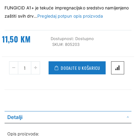
FUNGICID A1+ je tekuće impregnacijsko sredstvo namijenjeno
zaštiti svih drv...
Pregledaj potpun opis proizvoda
11,50 KM
Dostupnost:
Dostupno
SKU
805203
DODAJTE U KOŠARICU
Detalji
Opis proizvoda: