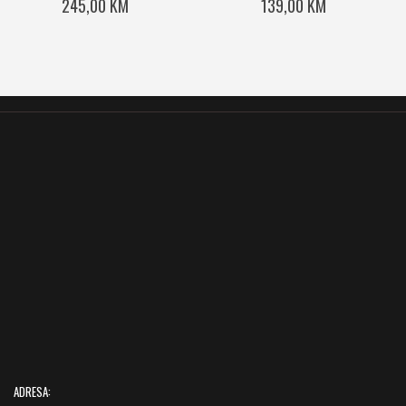
245,00 KM
139,00 KM
ADRESA: