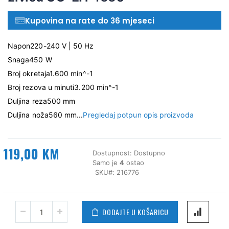
Kupovina na rate do 36 mjeseci
Napon220-240 V | 50 Hz
Snaga450 W
Broj okretaja1.600 min^-1
Broj rezova u minuti3.200 min^-1
Duljina reza500 mm
Duljina noža560 mm...
Pregledaj potpun opis proizvoda
119,00 KM
Dostupnost:
Dostupno
Samo je
4
ostao
SKU
216776
DODAJTE U KOŠARICU