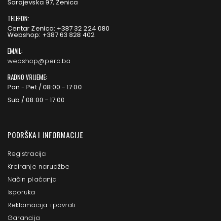
Sarajevska 97, Zenica
TELEFON:
Centar Zenica: +387 32 224 080
Webshop: +387 63 828 402
EMAIL:
webshop@pero.ba
RADNO VRIJEME:
Pon - Pet / 08:00 - 17:00
Sub / 08:00 - 17:00
PODRŠKA I INFORMACIJE
Registracija
Kreiranje narudžbe
Način plaćanja
Isporuka
Reklamacija i povrati
Garancija