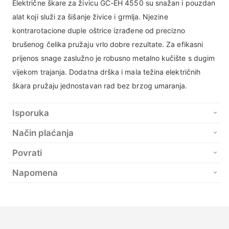
Električne škare za živicu GC-EH 4550 su snažan i pouzdan
alat koji služi za šišanje živice i grmlja. Njezine
kontrarotacione duple oštrice izrađene od precizno
brušenog čelika pružaju vrlo dobre rezultate. Za efikasni
prijenos snage zaslužno je robusno metalno kučište s dugim
vijekom trajanja. Dodatna drška i mala težina električnih
škara pružaju jednostavan rad bez brzog umaranja.
Isporuka
Način plaćanja
Povrati
Napomena