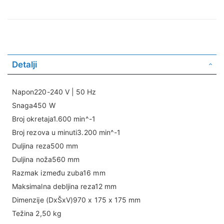
Detalji
Napon220-240 V | 50 Hz
Snaga450 W
Broj okretaja1.600 min^-1
Broj rezova u minuti3.200 min^-1
Duljina reza500 mm
Duljina noža560 mm
Razmak između zuba16 mm
Maksimalna debljina reza12 mm
Dimenzije (DxŠxV)970 x 175 x 175 mm
Težina 2,50 kg