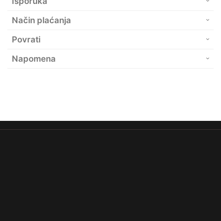
Isporuka
Način plaćanja
Povrati
Napomena