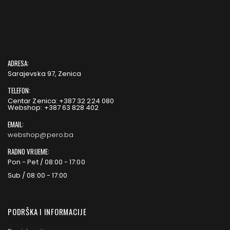
ADRESA:
Sarajevska 97, Zenica
TELEFON:
Centar Zenica: +387 32 224 080
Webshop: +387 63 828 402
EMAIL:
webshop@pero.ba
RADNO VRIJEME:
Pon - Pet / 08:00 - 17:00
Sub / 08:00 - 17:00
PODRŠKA I INFORMACIJE