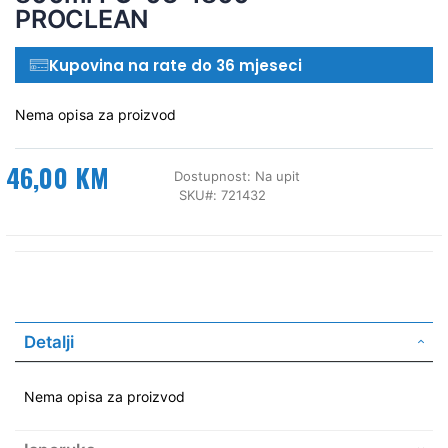
PROCLEAN
Kupovina na rate do 36 mjeseci
Nema opisa za proizvod
46,00 KM
Dostupnost:
Na upit
SKU
721432
Detalji
Nema opisa za proizvod