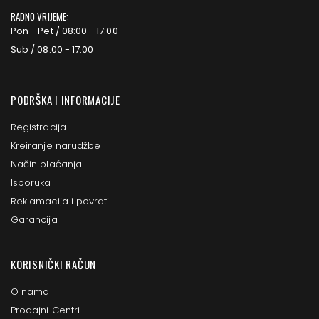
RADNO VRIJEME:
Pon - Pet / 08:00 - 17:00
Sub / 08:00 - 17:00
PODRŠKA I INFORMACIJE
Registracija
Kreiranje narudžbe
Način plaćanja
Isporuka
Reklamacija i povrati
Garancija
KORISNIČKI RAČUN
O nama
Prodajni Centri