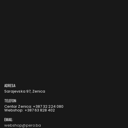
ADRESA:
Sarajevska 97, Zenica
TELEFON:
Centar Zenica: +387 32 224 080
Webshop: +387 63 828 402
EMAIL:
webshop@pero.ba