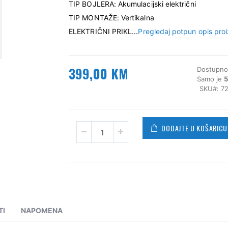
TIP BOJLERA: Akumulacijski električni
TIP MONTAŽE: Vertikalna
ELEKTRIČNI PRIKL...
Pregledaj potpun opis pro
399,00 KM
Dostupno
Samo je
SKU
7
DODAJTE U KOŠARICU
TI
NAPOMENA