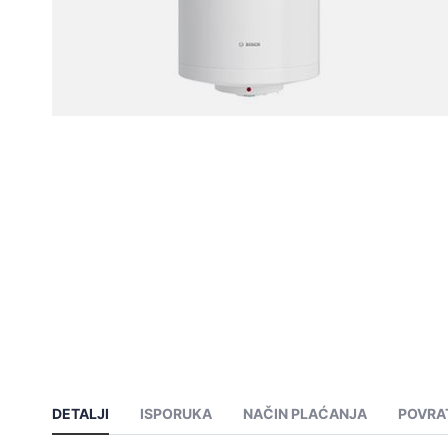
DETALJI
ISPORUKA
NAČIN PLAĆANJA
POVRA