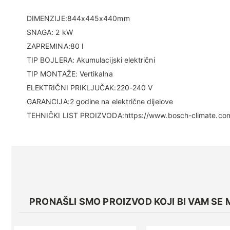
DIMENZIJE:844x445x440mm
SNAGA: 2 kW
ZAPREMINA:80 l
TIP BOJLERA: Akumulacijski električni
TIP MONTAŽE: Vertikalna
ELEKTRIČNI PRIKLJUČAK:220-240 V
GARANCIJA:2 godine na električne dijelove
TEHNIČKI LIST PROIZVODA:https://www.bosch-climate.com.hr
PRONAŠLI SMO PROIZVOD KOJI BI VAM SE 