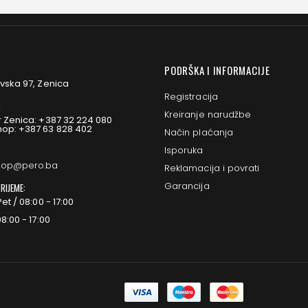
PODRŠKA I INFORMACIJE
vska 97, Zenica
Registracija
:
Kreiranje narudžbe
 Zenica: +387 32 224 080
op: +387 63 828 402
Način plaćanja
Isporuka
op@pero.ba
Reklamacija i povrati
Garancija
RIJEME:
et / 08:00 - 17:00
8:00 - 17:00