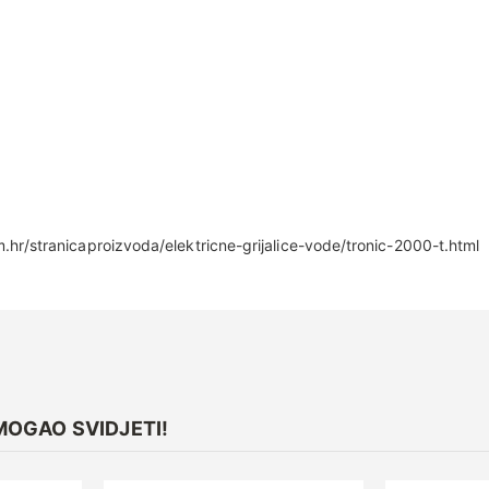
/stranicaproizvoda/elektricne-grijalice-vode/tronic-2000-t.html
MOGAO SVIDJETI!