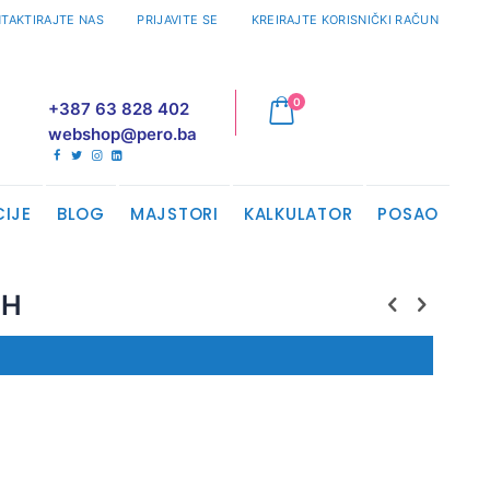
TAKTIRAJTE NAS
PRIJAVITE SE
KREIRAJTE KORISNIČKI RAČUN
proizvodi
0
+387 63 828 402
Cart
webshop@pero.ba
CIJE
BLOG
MAJSTORI
KALKULATOR
POSAO
CH