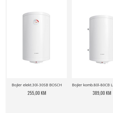
Bojler elekt.30l-30SB BOSCH
255,00 KM
389,00 KM